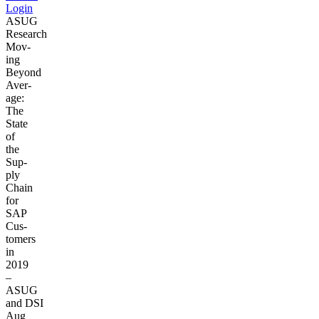
Login
ASUG
Research
Mov­
ing
Beyond
Aver­
age:
The
State
of
the
Sup­
ply
Chain
for
SAP
Cus­
tomers
in
2019
–
ASUG
and DSI
Aug