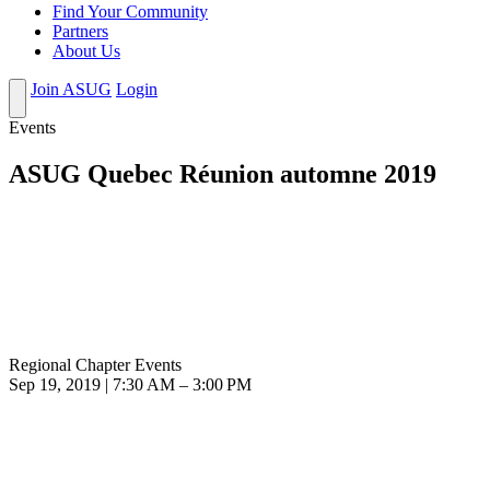
Find Your Community
Partners
About Us
Join ASUG
Login
Events
ASUG Quebec Réunion automne 2019
Regional Chapter Events
Sep 19, 2019 | 7:30 AM – 3:00 PM